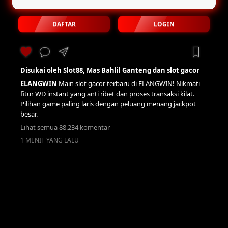
DAFTAR
LOGIN
Disukai oleh
Slot88
,
Mas Bahlil Ganteng
dan slot gacor
ELANGWIN
Main slot gacor terbaru di ELANGWIN! Nikmati
fitur WD instant yang anti ribet dan proses transaksi kilat.
Pilihan game paling laris dengan peluang menang jackpot
besar.
Lihat semua 88.234 komentar
1 MENIT YANG LALU